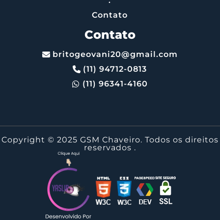
.
Contato
Contato
britogeovani20@gmail.com
(11) 94712-0813
(11) 96341-4160
Copyright © 2025 GSM Chaveiro. Todos os direitos
reservados
.