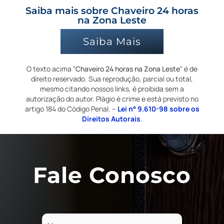
Saiba mais sobre Chaveiro 24 horas
na Zona Leste
Saiba Mais
O texto acima "
Chaveiro 24 horas na Zona Leste
" é de
direito reservado. Sua reprodução, parcial ou total,
mesmo citando nossos links, é proibida sem a
autorização do autor. Plágio é crime e está previsto no
artigo 184 do Código Penal. –
Lei n° 9.610-98 sobre os
Direitos Autorais
.
Fale Conosco