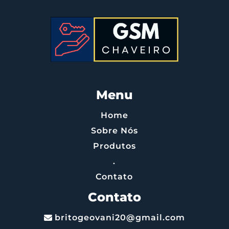
Menu
Home
Sobre Nós
Produtos
.
Contato
Contato
britogeovani20@gmail.com