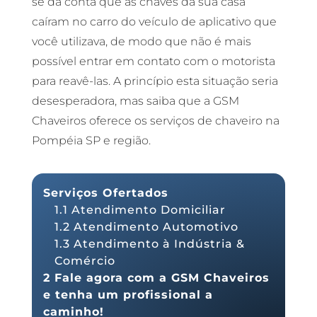
se dá conta que as chaves da sua casa
caíram no carro do veículo de aplicativo que
você utilizava, de modo que não é mais
possível entrar em contato com o motorista
para reavê-las. A princípio esta situação seria
desesperadora, mas saiba que a GSM
Chaveiros oferece os serviços de chaveiro na
Pompéia SP e região.
Serviços Ofertados
1.1 Atendimento Domiciliar
1.2 Atendimento Automotivo
1.3 Atendimento à Indústria &
Comércio
2 Fale agora com a GSM Chaveiros
e tenha um profissional a
caminho!